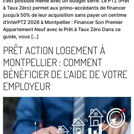
c’est possible même avec un budget serré. Le PTZ (Prêt
à Taux Zéro) permet aux primo-accédants de financer
jusqu’à 50% de leur acquisition sans payer un centime
d’intérPTZ 2026 à Montpellier : Financer Son Premier
Appartement Neuf avec le Prêt à Taux Zéro Dans ce
guide, vous […]
PRÊT ACTION LOGEMENT À
MONTPELLIER : COMMENT
BÉNÉFICIER DE L’AIDE DE VOTRE
EMPLOYEUR