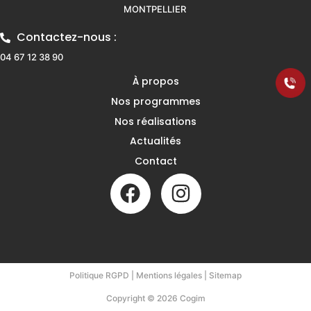
MONTPELLIER
Contactez-nous :
04 67 12 38 90
À propos
Nos programmes
Nos réalisations
Actualités
Contact
Politique RGPD
|
Mentions légales
|
Sitemap
Copyright © 2026 Cogim