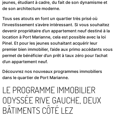
jeunes, étudiant à cadre, du fait de son dynamisme et
de son architecture moderne.
Tous ses atouts en font un quartier très prisé où
l’investissement s’avère intéressant. Si vous souhaitez
devenir propriétaire d’un appartement neuf destiné à la
location à Port Marianne, cela est possible avec la loi
Pinel. Et pour les jeunes souhaitant acquérir leur
premier bien immobilier, l’aide aux primo accédants vous
permet de bénéficier d’un prêt à taux zéro pour l’achat
d’un appartement neuf.
Découvrez nos nouveaux programmes immobiliers
dans le quartier de Port Marianne.
LE PROGRAMME IMMOBILIER
ODYSSÉE RIVE GAUCHE, DEUX
BÂTIMENTS CÔTÉ LEZ