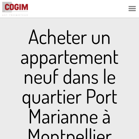
L’ESPRIT C
Acheter un
appartement
neuf dans le
quartier Port
Marianne à
Montpellier