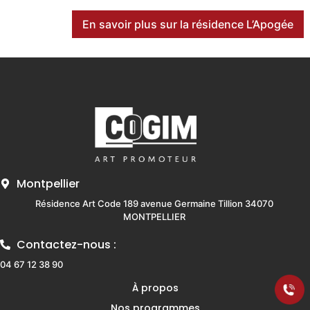
En savoir plus sur la résidence L’Apogée
Montpellier
Résidence Art Code 189 avenue Germaine Tillion 34070
MONTPELLIER
Contactez-nous :
04 67 12 38 90
À propos
Nos programmes