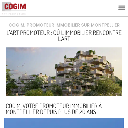
L’ESPRIT C
COGIM, PROMOTEUR IMMOBILIER SUR MONTPELLIER
L'ART PROMOTEUR : OÙ L'IMMOBILIER RENCONTRE
L'ART
COGIM, VOTRE PROMOTEUR IMMOBILIER À
MONTPELLIER DEPUIS PLUS DE 20 ANS