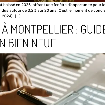
t baissé en 2026, offrant une fenêtre d’opportunité pour l
us autour de 3,2% sur 20 ans. C’est le moment de concréti
-2024), […]
E À MONTPELLIER : GUI
UN BIEN NEUF