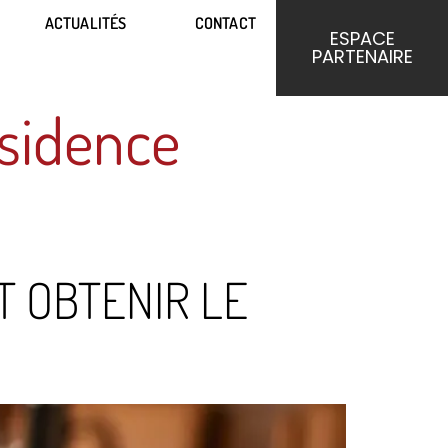
ACTUALITÉS
CONTACT
ACTUALITÉS
CONTACT
ESPACE
ESPACE
PARTENAIRE
PARTENAIRE
sidence
T OBTENIR LE