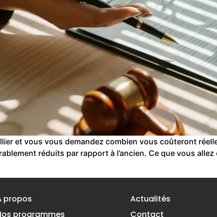
ier et vous vous demandez combien vous coûteront réelleme
érablement réduits par rapport à l’ancien. Ce que vous alle
À propos
Actualités
Nos programmes
Contact