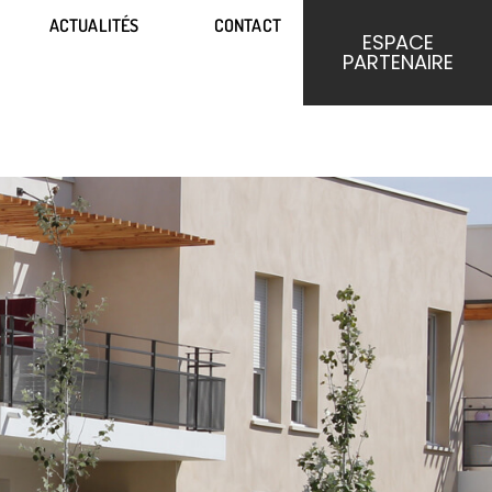
ACTUALITÉS
CONTACT
ACTUALITÉS
CONTACT
ESPACE
ESPACE
PARTENAIRE
PARTENAIRE