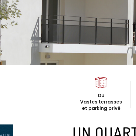
Du
Vastes terrasses
et parking privé
UN QUART