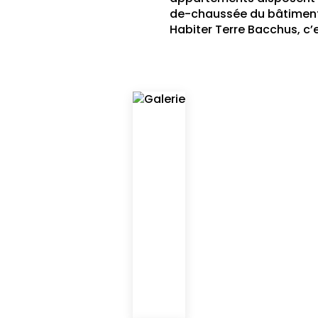
de-chaussée du bâtiment
Habiter Terre Bacchus, c’es