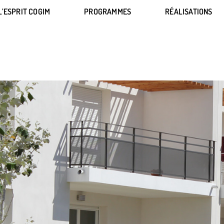
L’ESPRIT COGIM
PROGRAMMES
RÉALISATIONS
L’ESPRIT COGIM
PROGRAMMES
RÉALISATIONS