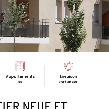
Appartements
Livraison
60
Livré en 2011
IER NEUF ET