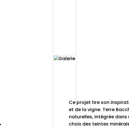
Ce projet tire son inspirat
et de la vigne. Terre Bac
naturelles, intégrée dan
E
choix des teintes minéral