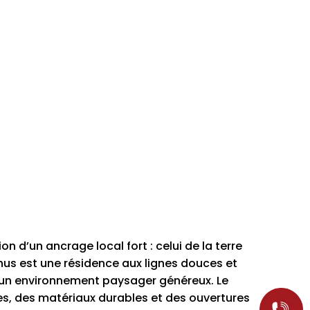
ion d’un ancrage local fort : celui de la terre
chus est une résidence aux lignes douces et
s un environnement paysager généreux. Le
es, des matériaux durables et des ouvertures