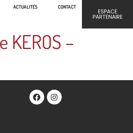
ACTUALITÉS
CONTACT
ACTUALITÉS
CONTACT
ESPACE
ESPACE
PARTENAIRE
PARTENAIRE
ce KEROS –