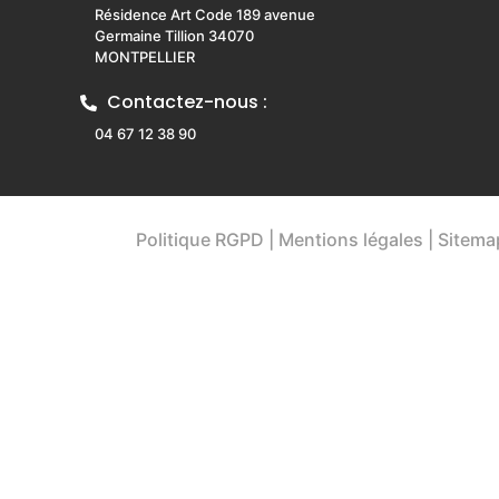
Résidence Art Code 189 avenue
Germaine Tillion 34070
MONTPELLIER
Contactez-nous :
04 67 12 38 90
Politique RGPD
|
Mentions légales
|
Sitema