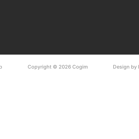
p
Copyright © 2026 Cogim
Design by 