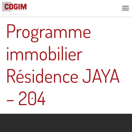
L’ESPRIT C
Programme
immobilier
Résidence JAYA
– 204