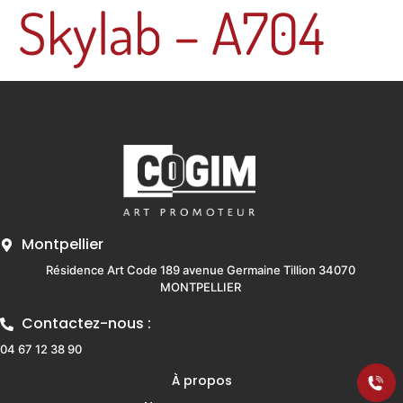
Skylab – A704
Montpellier
Résidence Art Code 189 avenue Germaine Tillion 34070
MONTPELLIER
Contactez-nous :
04 67 12 38 90
À propos