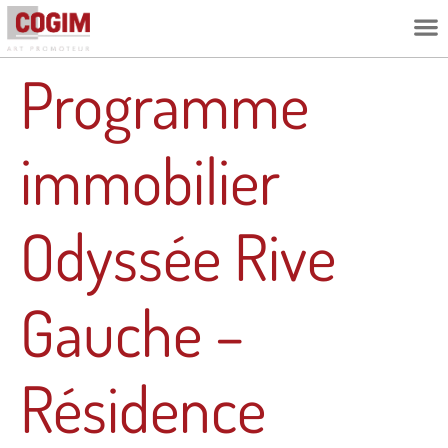
L’ESPRIT C
Programme
immobilier
Odyssée Rive
Gauche –
Résidence