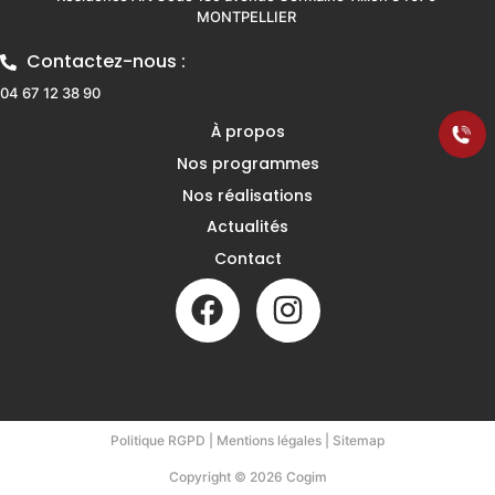
MONTPELLIER
Contactez-nous :
04 67 12 38 90
À propos
Nos programmes
Nos réalisations
Actualités
Contact
Politique RGPD
|
Mentions légales
|
Sitemap
Copyright © 2026 Cogim