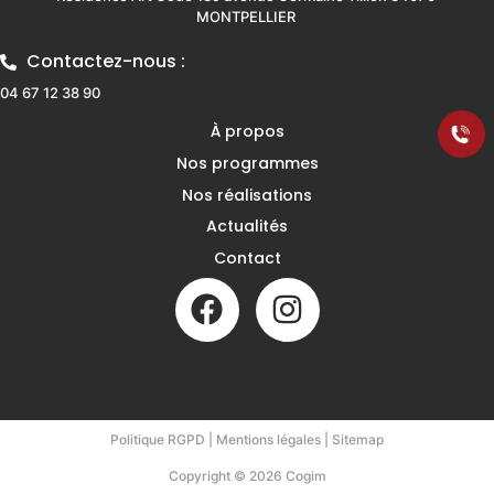
MONTPELLIER
Contactez-nous :
04 67 12 38 90
À propos
Nos programmes
Nos réalisations
Actualités
Contact
Politique RGPD
|
Mentions légales
|
Sitemap
Copyright © 2026 Cogim