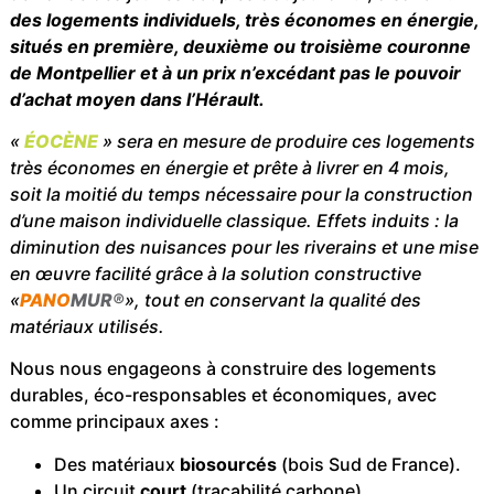
des logements individuels, très économes en énergie,
situés en première, deuxième ou troisième couronne
de Montpellier et à un prix n’excédant pas le pouvoir
d’achat moyen dans l’Hérault.
«
ÉOCÈNE
» sera en mesure de produire ces logements
très économes en énergie et prête à livrer en 4 mois,
soit la moitié du temps nécessaire pour la construction
d’une maison individuelle classique. Effets induits : la
diminution des nuisances pour les riverains et une mise
en œuvre facilité grâce à la solution constructive
«
PANO
MUR®
», tout en conservant la qualité des
matériaux utilisés.
Nous nous engageons à construire des logements
durables, éco-responsables et économiques, avec
comme principaux axes :
Des matériaux
biosourcés
(bois Sud de France).
Un circuit
court
(traçabilité carbone).