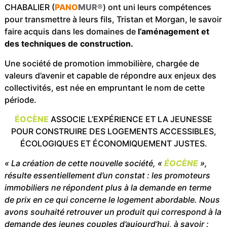
CHABALIER (
PANO
MUR®
) ont uni leurs compétences
pour transmettre à leurs fils, Tristan et Morgan, le savoir
faire acquis dans les domaines de
l’aménagement et
des techniques de construction.
Une société de promotion immobilière, chargée de
valeurs d’avenir et capable de répondre aux enjeux des
collectivités, est née en empruntant le nom de cette
période.
ÉOCÈNE
ASSOCIE L’EXPÉRIENCE ET LA JEUNESSE
POUR CONSTRUIRE DES LOGEMENTS ACCESSIBLES,
ÉCOLOGIQUES ET ÉCONOMIQUEMENT JUSTES.
« La création de cette nouvelle société, «
ÉOCÈNE
»,
résulte essentiellement d’un constat : les promoteurs
immobiliers ne répondent plus à la demande en terme
de prix en ce qui concerne le logement abordable. Nous
avons souhaité retrouver un produit qui correspond à la
demande des jeunes couples d’aujourd’hui, à savoir :