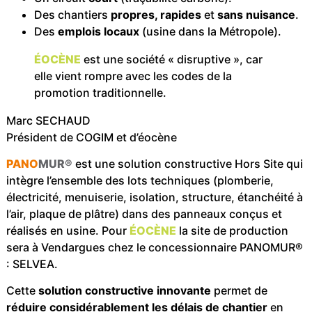
Des chantiers
propres, rapides
et
sans nuisance
.
Des
emplois locaux
(usine dans la Métropole).
ÉOCÈNE
est une société « disruptive », car
elle vient rompre avec les codes de la
promotion traditionnelle.
Marc SECHAUD
Président de COGIM et d’éocène
PANO
MUR®
est une solution constructive Hors Site qui
intègre l’ensemble des lots techniques (plomberie,
électricité, menuiserie, isolation, structure, étanchéité à
l’air, plaque de plâtre) dans des panneaux conçus et
réalisés en usine. Pour
ÉOCÈNE
la site de production
sera à Vendargues chez le concessionnaire PANOMUR®
: SELVEA.
Cette
solution constructive innovante
permet de
réduire considérablement les délais de chantier
en